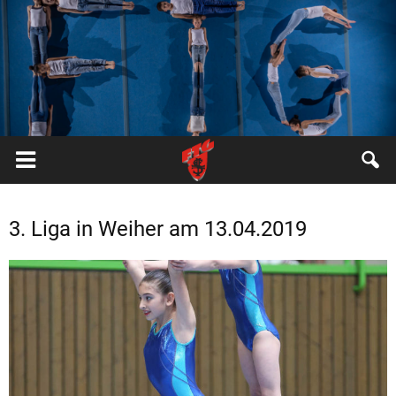
FTG
Pfungstadt
3. Liga in Weiher am 13.04.2019