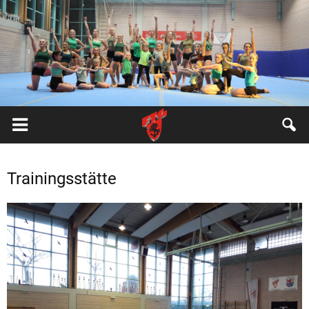
FTG
Pfungstadt
Trainingsstätte