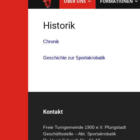
FTG
ÜBER UNS
FORMATIONEN
Pfungstadt
Historik
Chronik
Geschichte zur Sportakrobatik
Kontakt
Freie Turngemeinde 1900 e.V. Pfungstadt
Geschäftsstelle – Abt. Sportakrobatik