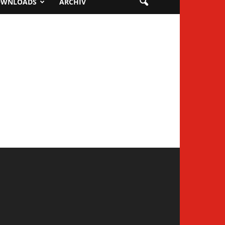
OWNLOADS
ARCHIV