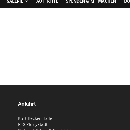
GALERIE
AUFTRITTE
SPENDEN & MITMACHEN
D
Anfahrt
Kurt-Becker-Halle
FTG Pfungstadt