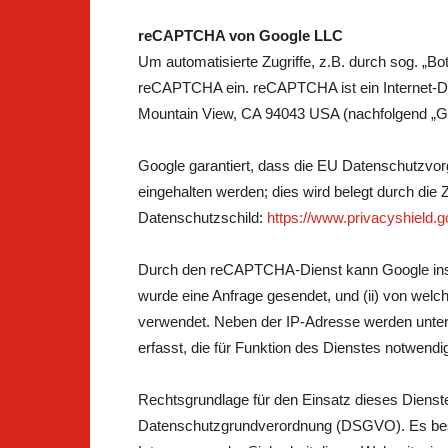
reCAPTCHA von Google LLC
Um automatisierte Zugriffe, z.B. durch sog. „B
reCAPTCHA ein. reCAPTCHA ist ein Internet-D
Mountain View, CA 94043 USA (nachfolgend „Go
Google garantiert, dass die EU Datenschutzvo
eingehalten werden; dies wird belegt durch die
Datenschutzschild:
https://www.privacyshield.
Durch den reCAPTCHA-Dienst kann Google insbe
wurde eine Anfrage gesendet, und (ii) von we
verwendet. Neben der IP-Adresse werden unte
erfasst, die für Funktion des Dienstes notwendig
Rechtsgrundlage für den Einsatz dieses Dienstes
Datenschutzgrundverordnung (DSGVO). Es beste