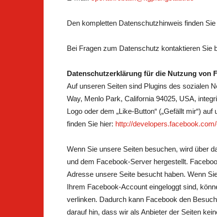
Den kompletten Datenschutzhinweis finden Sie 
Bei Fragen zum Datenschutz kontaktieren Sie b
Datenschutzerklärung für die Nutzung von F
Auf unseren Seiten sind Plugins des sozialen 
Way, Menlo Park, California 94025, USA, integ
Logo oder dem „Like-Button“ („Gefällt mir“) auf
finden Sie hier:
http://developers.facebook.com/
Wenn Sie unsere Seiten besuchen, wird über da
und dem Facebook-Server hergestellt. Facebook 
Adresse unsere Seite besucht haben. Wenn Sie
Ihrem Facebook-Account eingeloggt sind, können
verlinken. Dadurch kann Facebook den Besuch 
darauf hin, dass wir als Anbieter der Seiten ke