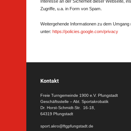
Interesse an der Sicherheit dieser Webseite, i
Zugriffe, u.a. in Form von Spam.
Weitergehende Informationen zu dem Umgang m
unter:
https://policies.google.com/privacy
Kontakt
Freie Turngemeinde 1900 e.V. Pfungstadt
Geschäftsstelle – Abt. Sportakrobatik
Dr. Horst-Schmidt-Str. 16-18,
64319 Pfungstadt
sport.akro@ftgpfungstadt.de