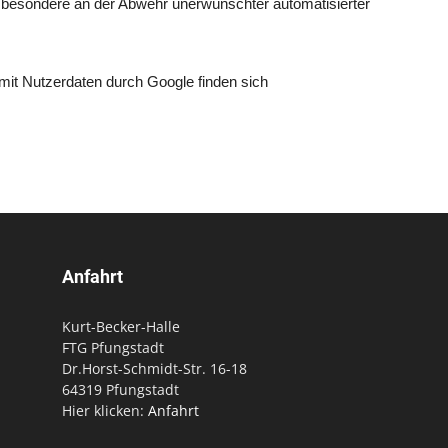
nsbesondere an der Abwehr unerwünschter automatisierter
it Nutzerdaten durch Google finden sich
Anfahrt
Kurt-Becker-Halle
FTG Pfungstadt
Dr.Horst-Schmidt-Str. 16-18
64319 Pfungstadt
Hier klicken:
Anfahrt