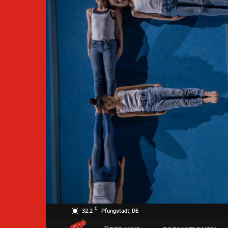
C
32.2
Pfungstadt, DE