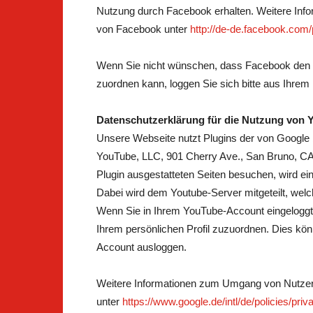
Nutzung durch Facebook erhalten. Weitere Infor
von Facebook unter
http://de-de.facebook.com/
Wenn Sie nicht wünschen, dass Facebook den 
zuordnen kann, loggen Sie sich bitte aus Ihre
Datenschutzerklärung für die Nutzung von
Unsere Webseite nutzt Plugins der von Google b
YouTube, LLC, 901 Cherry Ave., San Bruno, C
Plugin ausgestatteten Seiten besuchen, wird ei
Dabei wird dem Youtube-Server mitgeteilt, welc
Wenn Sie in Ihrem YouTube-Account eingeloggt s
Ihrem persönlichen Profil zuzuordnen. Dies kö
Account ausloggen.
Weitere Informationen zum Umgang von Nutzerd
unter
https://www.google.de/intl/de/policies/priv