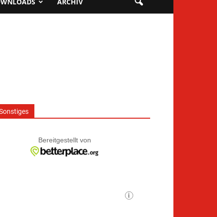
OWNLOADS
ARCHIV
Sonstiges