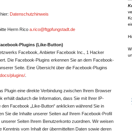
K
ve
hier:
Datenschutzhinweis
Ko
ei
itte Herrn Rico
a.rico@ftgpfungstadt.de
Hi
acebook-Plugins (Like-Button)
W
Netzwerks Facebook, Anbieter Facebook Inc., 1 Hacker
un
riert. Die Facebook-Plugins erkennen Sie an dem Facebook-
 unserer Seite. Eine Übersicht über die Facebook-Plugins
docs/plugins/
.
s Plugin eine direkte Verbindung zwischen Ihrem Browser
erhält dadurch die Information, dass Sie mit Ihrer IP-
 den Facebook „Like-Button“ anklicken während Sie in
 Sie die Inhalte unserer Seiten auf Ihrem Facebook-Profil
unserer Seiten Ihrem Benutzerkonto zuordnen. Wir weisen
ine Kenntnis vom Inhalt der übermittelten Daten sowie deren