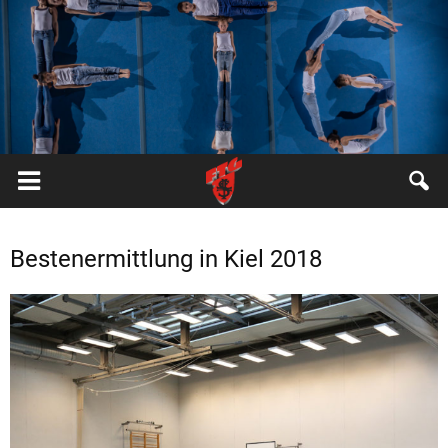
FTG
Pfungstadt
Bestenermittlung in Kiel 2018