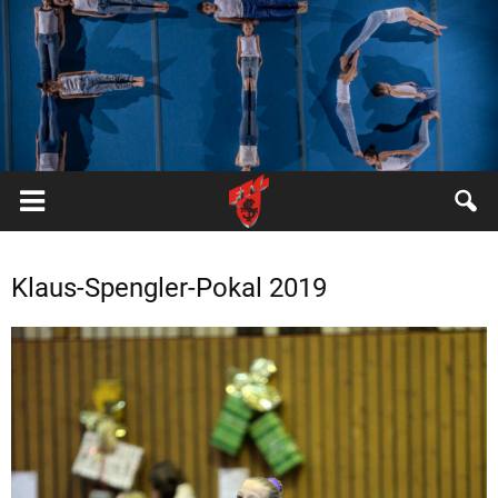
FTG
Pfungstadt
Klaus-Spengler-Pokal 2019