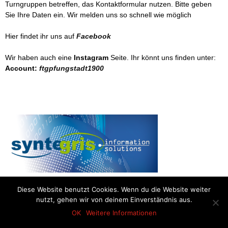
Turngruppen betreffen, das Kontaktformular nutzen. Bitte geben
Sie Ihre Daten ein. Wir melden uns so schnell wie möglich
Hier findet ihr uns auf
Facebook
Wir haben auch eine
Instagram
Seite. Ihr könnt uns finden unter:
Account:
ftgpfungstadt1900
Diese Website benutzt Cookies. Wenn du die Website weiter
nutzt, gehen wir von deinem Einverständnis aus.
OK
Weitere Informationen