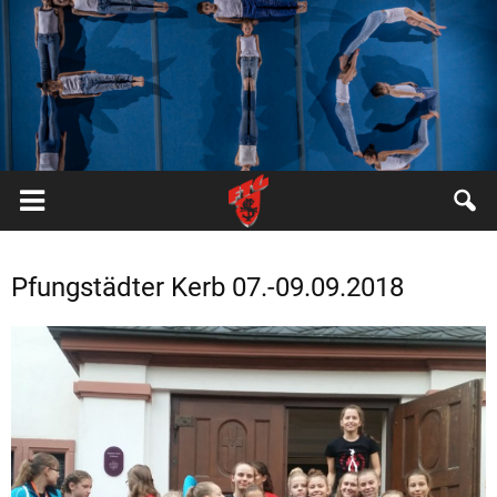
FTG
Pfungstadt
Pfungstädter Kerb 07.-09.09.2018