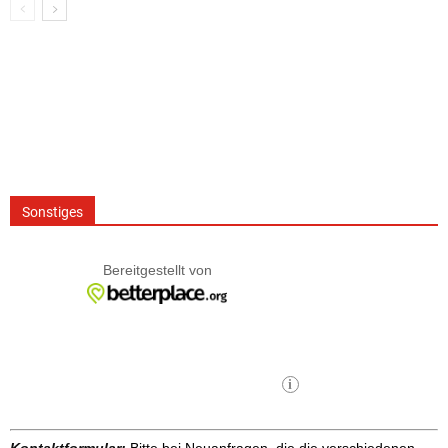
Sonstiges
Kontaktformular:
Bitte bei Neuanfragen, die die verschiedenen