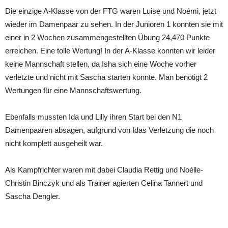
Die einzige A-Klasse von der FTG waren Luise und Noémi, jetzt
wieder im Damenpaar zu sehen. In der Junioren 1 konnten sie mit
einer in 2 Wochen zusammengestellten Übung 24,470 Punkte
erreichen. Eine tolle Wertung! In der A-Klasse konnten wir leider
keine Mannschaft stellen, da Isha sich eine Woche vorher
verletzte und nicht mit Sascha starten konnte. Man benötigt 2
Wertungen für eine Mannschaftswertung.
Ebenfalls mussten Ida und Lilly ihren Start bei den N1
Damenpaaren absagen, aufgrund von Idas Verletzung die noch
nicht komplett ausgeheilt war.
Als Kampfrichter waren mit dabei Claudia Rettig und Noélle-
Christin Binczyk und als Trainer agierten Celina Tannert und
Sascha Dengler.