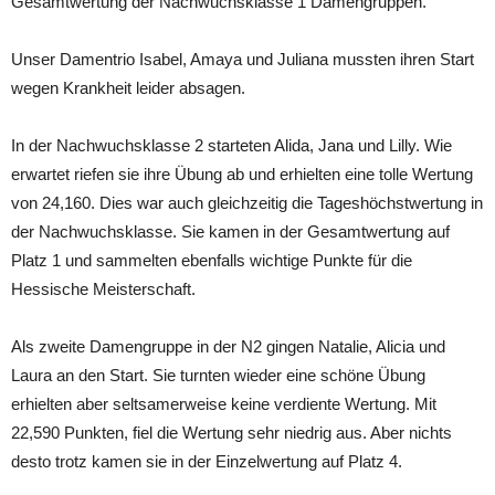
Gesamtwertung der Nachwuchsklasse 1 Damengruppen.
Unser Damentrio Isabel, Amaya und Juliana mussten ihren Start
wegen Krankheit leider absagen.
In der Nachwuchsklasse 2 starteten Alida, Jana und Lilly. Wie
erwartet riefen sie ihre Übung ab und erhielten eine tolle Wertung
von 24,160. Dies war auch gleichzeitig die Tageshöchstwertung in
der Nachwuchsklasse. Sie kamen in der Gesamtwertung auf
Platz 1 und sammelten ebenfalls wichtige Punkte für die
Hessische Meisterschaft.
Als zweite Damengruppe in der N2 gingen Natalie, Alicia und
Laura an den Start. Sie turnten wieder eine schöne Übung
erhielten aber seltsamerweise keine verdiente Wertung. Mit
22,590 Punkten, fiel die Wertung sehr niedrig aus. Aber nichts
desto trotz kamen sie in der Einzelwertung auf Platz 4.