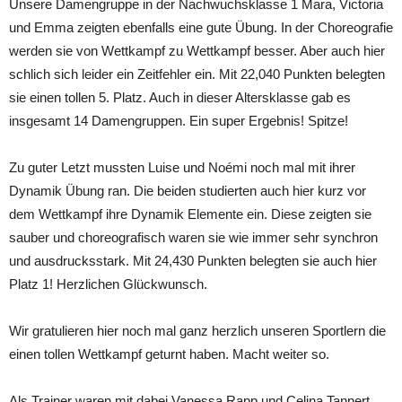
Unsere Damengruppe in der Nachwuchsklasse 1 Mara, Victoria
und Emma zeigten ebenfalls eine gute Übung. In der Choreografie
werden sie von Wettkampf zu Wettkampf besser. Aber auch hier
schlich sich leider ein Zeitfehler ein. Mit 22,040 Punkten belegten
sie einen tollen 5. Platz. Auch in dieser Altersklasse gab es
insgesamt 14 Damengruppen. Ein super Ergebnis! Spitze!
Zu guter Letzt mussten Luise und Noémi noch mal mit ihrer
Dynamik Übung ran. Die beiden studierten auch hier kurz vor
dem Wettkampf ihre Dynamik Elemente ein. Diese zeigten sie
sauber und choreografisch waren sie wie immer sehr synchron
und ausdrucksstark. Mit 24,430 Punkten belegten sie auch hier
Platz 1! Herzlichen Glückwunsch.
Wir gratulieren hier noch mal ganz herzlich unseren Sportlern die
einen tollen Wettkampf geturnt haben. Macht weiter so.
Als Trainer waren mit dabei Vanessa Rapp und Celina Tannert