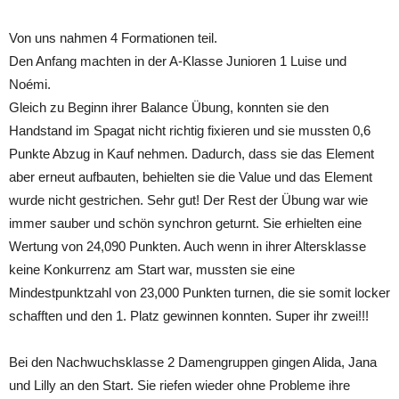
Von uns nahmen 4 Formationen teil.
Den Anfang machten in der A-Klasse Junioren 1 Luise und
Noémi.
Gleich zu Beginn ihrer Balance Übung, konnten sie den
Handstand im Spagat nicht richtig fixieren und sie mussten 0,6
Punkte Abzug in Kauf nehmen. Dadurch, dass sie das Element
aber erneut aufbauten, behielten sie die Value und das Element
wurde nicht gestrichen. Sehr gut! Der Rest der Übung war wie
immer sauber und schön synchron geturnt. Sie erhielten eine
Wertung von 24,090 Punkten. Auch wenn in ihrer Altersklasse
keine Konkurrenz am Start war, mussten sie eine
Mindestpunktzahl von 23,000 Punkten turnen, die sie somit locker
schafften und den 1. Platz gewinnen konnten. Super ihr zwei!!!
Bei den Nachwuchsklasse 2 Damengruppen gingen Alida, Jana
und Lilly an den Start. Sie riefen wieder ohne Probleme ihre