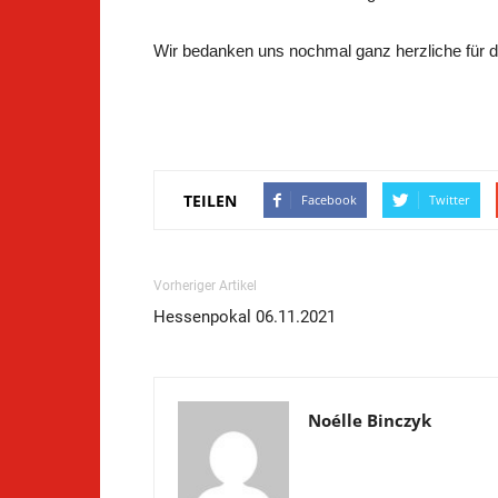
Wir bedanken uns nochmal ganz herzliche für d
TEILEN
Facebook
Twitter
Vorheriger Artikel
Hessenpokal 06.11.2021
Noélle Binczyk