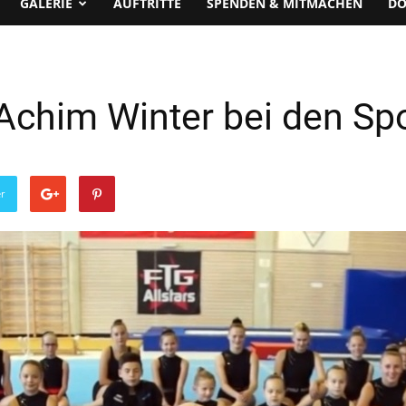
GALERIE
AUFTRITTE
SPENDEN & MITMACHEN
D
Achim Winter bei den Sp
er