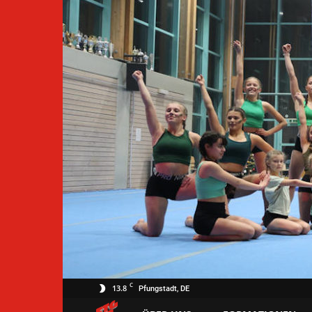
C
13.8
Pfungstadt, DE