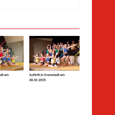
adt am
Auftritt in Crumstadt am
08.02.2025