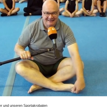
ter und unseren Sportakrobaten