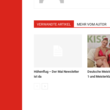
VERWANDTE ARTIKEL
MEHR VOM AUTOR
Höhenflug – Der Mai Newsletter
Deutsche Meist
ist da
1 und Meisterkl