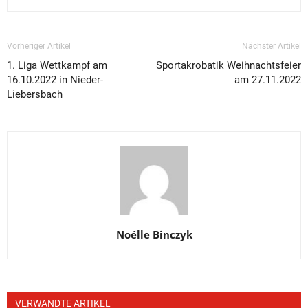
Vorheriger Artikel
Nächster Artikel
1. Liga Wettkampf am
Sportakrobatik Weihnachtsfeier
16.10.2022 in Nieder-
am 27.11.2022
Liebersbach
Noélle Binczyk
VERWANDTE ARTIKEL