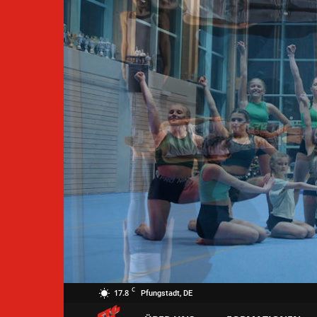
C
17.8
Pfungstadt, DE