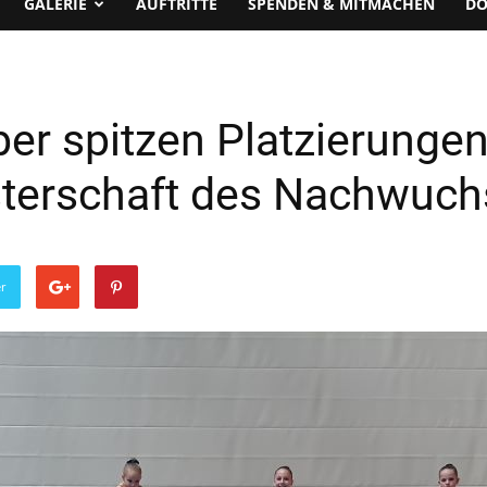
GALERIE
AUFTRITTE
SPENDEN & MITMACHEN
D
ber spitzen Platzierungen
terschaft des Nachwuch
er