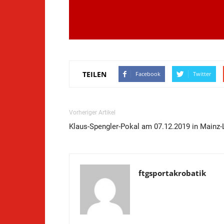
TEILEN
Facebook
Twitter
Vorheriger Artikel
Klaus-Spengler-Pokal am 07.12.2019 in Mainz
ftgsportakrobatik