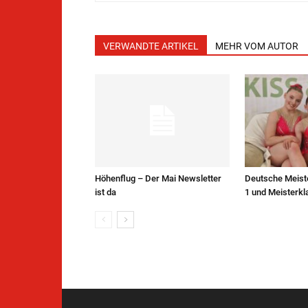
VERWANDTE ARTIKEL
MEHR VOM AUTOR
Höhenflug – Der Mai Newsletter
Deutsche Meist
ist da
1 und Meisterkl