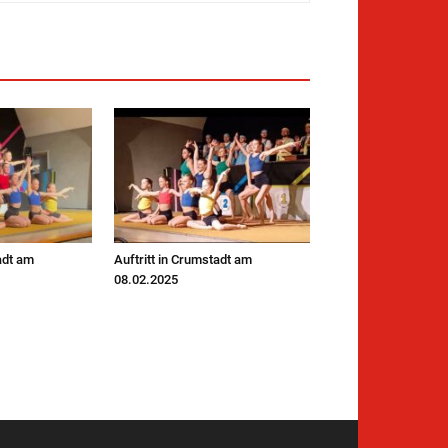
adt am
Auftritt in Crumstadt am
08.02.2025