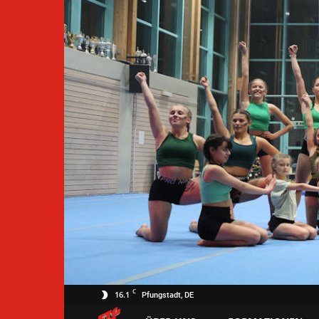
C
16.1
Pfungstadt, DE