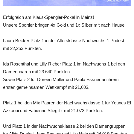
Erfolgreich am Klaus-Spengler-Pokal in Mainz!
Unsere Sportler bringen 4x Gold und 1x Silber mit nach Hause.
Laura Becker Platz 1 in der Altersklasse Nachwuchs 1 Podest
mit 22,253 Punkten.
Ida Rosenthal und Lilly Rieber Platz 1 im Nachwuchs 1 bei den
Damenpaaren mit 23.640 Punkten.
Sowie Platz 2 für Doreen Müller und Paula Essner an ihrem
ersten gemeinsamen Wettkampf mit 21,693.
Platz 1 bei den Mix Paaren der Nachwuchsklasse 1 für Younes El
Azzaoui und Fabienne Stieglitz mit 21.073 Punkten.
Und Platz 1 in der Nachwuchsklasse 2 bei den Damengruppen
für Alida Dunkel, Jana Becker und Lilly Hein mit 24,019 Punkten.