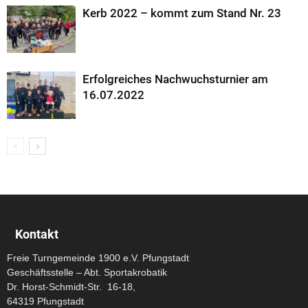
Kerb 2022 – kommt zum Stand Nr. 23
Erfolgreiches Nachwuchsturnier am
16.07.2022
Kontakt
Freie Turngemeinde 1900 e.V. Pfungstadt
Geschäftsstelle – Abt. Sportakrobatik
Dr. Horst-Schmidt-Str. 16-18,
64319 Pfungstadt