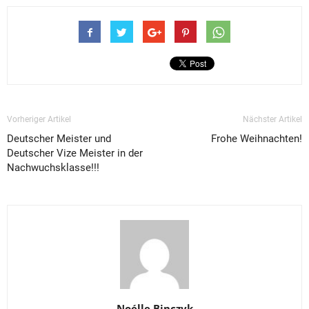
Vorheriger Artikel
Nächster Artikel
Deutscher Meister und
Frohe Weihnachten!
Deutscher Vize Meister in der
Nachwuchsklasse!!!
Noélle Binczyk